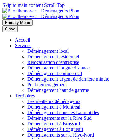
Skip to main content
Scroll Top
Primary Menu
Close
Accueil
Services
Déménagement local
Déménagement résidentiel
Relocalisation d’entreprise
Déménagement longue distance
Déménagement commercial
Déménagement urgent de dernière minute
Petit déménagement
Déménagement haut de gamme
Territoires
Les meilleurs déménageurs
Déménagement à Montréal
Déménagement dans les Laurentides
Déménagements sur la Rive-Sud
Déménagement à Brossard
Déménagement à Longueuil
Déménagements sur la Rive-Nord