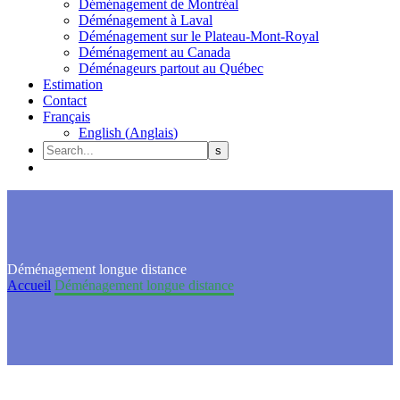
Déménagement de Montréal
Déménagement à Laval
Déménagement sur le Plateau-Mont-Royal
Déménagement au Canada
Déménageurs partout au Québec
Estimation
Contact
Français
English
(
Anglais
)
Déménagement longue distance
Accueil
Déménagement longue distance