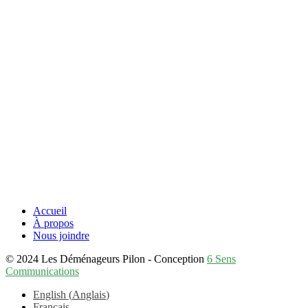
Accueil
À propos
Nous joindre
© 2024 Les Déménageurs Pilon - Conception
6 Sens
Communications
English
(
Anglais
)
Français