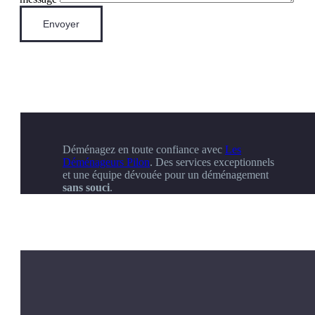
Déménagez en toute confiance avec
Les
Déménageurs Pilon
. Des services exceptionnels
et une équipe dévouée pour un déménagement
sans souci
.